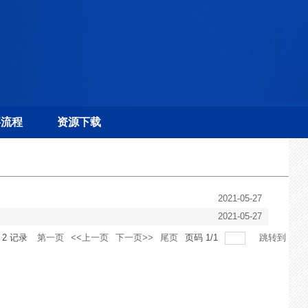
事流程
资源下载
2021-05-27
2021-05-27
共
2
记录
第一页
<<上一页
下一页>>
尾页
页码
1
/
1
跳转到